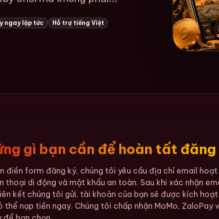
y ngay lập tức
Hỗ trợ tiếng Việt
ng gì bạn cần để hoàn tất đăng
n điền form đăng ký, chúng tôi yêu cầu địa chỉ email hoạt
n thoại di động và mật khẩu an toàn. Sau khi xác nhận ema
iên kết chúng tôi gửi, tài khoản của bạn sẽ được kích hoạt
ó thể nạp tiền ngay. Chúng tôi chấp nhận MoMo, ZaloPay 
 để bạn chọn