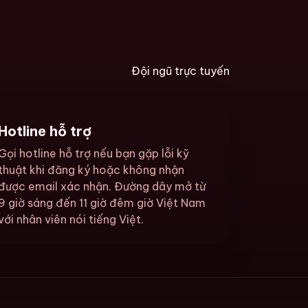
Đội ngũ trực tuyến
Hotline hỗ trợ
Gọi hotline hỗ trợ nếu bạn gặp lỗi kỹ
thuật khi đăng ký hoặc không nhận
được email xác nhận. Đường dây mở từ
9 giờ sáng đến 11 giờ đêm giờ Việt Nam
với nhân viên nói tiếng Việt.