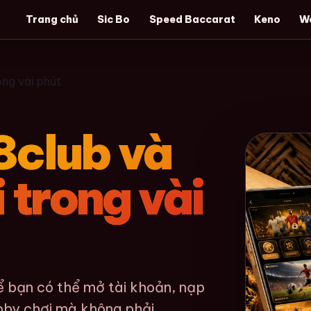
Trang chủ
Sic Bo
Speed Baccarat
Keno
Wa
ng vài phút
8club và
 trong vài
ể bạn có thể mở tài khoản, nạp
by chơi mà không phải...