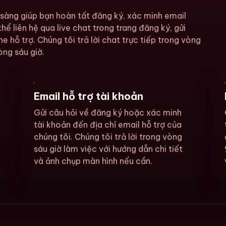
n sàng giúp bạn hoàn tất đăng ký, xác minh email
ể liên hệ qua live chat trong trang đăng ký, gửi
e hỗ trợ. Chúng tôi trả lời chat trực tiếp trong vòng
òng sáu giờ.
Email hỗ trợ tài khoản
Gửi câu hỏi về đăng ký hoặc xác minh
tài khoản đến địa chỉ email hỗ trợ của
chúng tôi. Chúng tôi trả lời trong vòng
sáu giờ làm việc với hướng dẫn chi tiết
và ảnh chụp màn hình nếu cần.