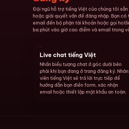
Đội ngũ hỗ trợ tiếng Việt của chúng tôi sẵ
hoặc giải quyết vấn đề đăng nhập. Bạn có th
email đến bộ phận tài khoản hoặc gọi hotlin
ba phút vào giờ cao điểm và email trong v
Live chat tiếng Việt
Nhấn biểu tượng chat ở góc dưới bên
phải khi bạn đang ở trang đăng ký. Nhân
viên tiếng Việt sẽ trả lời trực tiếp để
hướng dẫn bạn điền form, xác nhận
email hoặc thiết lập mật khẩu an toàn.