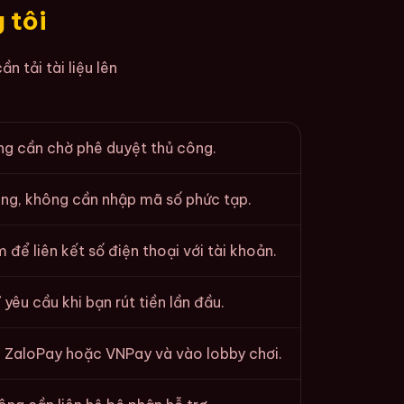
 tôi
 tải tài liệu lên
ông cần chờ phê duyệt thủ công.
xong, không cần nhập mã số phức tạp.
ể liên kết số điện thoại với tài khoản.
êu cầu khi bạn rút tiền lần đầu.
, ZaloPay hoặc VNPay và vào lobby chơi.