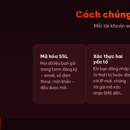
Cách chúng 
Mỗi tài khoản 
Mã hóa SSL
Xác thực hai
yếu tố
Mọi dữ liệu bạn gửi
Khi bạn đăng nhập
trong form đăng ký
từ thiết bị hoặc đị
– email, số điện
chỉ IP mới, chúng
thoại, mật khẩu –
tôi gửi mã xác
đều được mã...
nhận SMS đến...