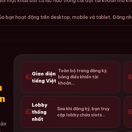
đổi mật khẩu bất cứ lúc nào trong cài đặt tài khoản mà khô
a bạn hoạt động trên desktop, mobile và tablet. Đăng nhập
Toàn bộ trang đăng ký,
Giao diện
bảng điều khiển tài
tiếng Việt
khoản...
n
ản
Lobby
Sau khi đăng ký, bạn truy
thống
cập lobby chứa slots...
nhất
uản
i