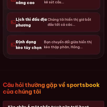
kê sút cầu...
nâng cao
Lịch thi đấu địa
Chúng tôi hiển thị giờ bắt
đầu tất cả các...
phương
Định dạng
Bạn chuyển đổi giữa hiển thị
kèo thập phân, Hồng...
kèo tùy chọn
Câu hỏi thường gặp về sportsbook
của chúng tôi