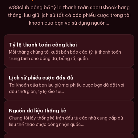
w88club công bố tỷ lệ thanh toán sportsbook hàng
tháng, lưu giữ lịch sử tất cả các phiếu cược trong tài
khoản của bạn và sử dụng nguồn...
Tỷ lệ thanh toán công khai
Mỗi tháng chúng tôi xuất bản báo cáo tỷ lệ thanh toán
trung bình cho bóng đá, bóng rổ, quần...
Lịch sử phiếu cược đầy đủ
Tài khoản của bạn lưu giữ mọi phiếu cược bạn đã đặt với
dấu thời gian, tỷ lệ kèo tại...
Nguồn dữ liệu thống kê
Chúng tôi lấy thống kê trận đấu từ các nhà cung cấp dữ
liệu thể thao được công nhận quốc...