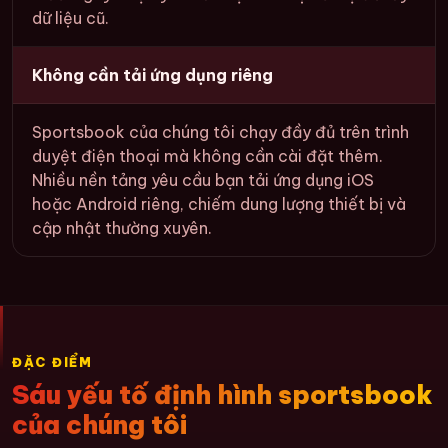
dữ liệu cũ.
Không cần tải ứng dụng riêng
Sportsbook của chúng tôi chạy đầy đủ trên trình
duyệt điện thoại mà không cần cài đặt thêm.
Nhiều nền tảng yêu cầu bạn tải ứng dụng iOS
hoặc Android riêng, chiếm dung lượng thiết bị và
cập nhật thường xuyên.
ĐẶC ĐIỂM
Sáu yếu tố định hình sportsbook
của chúng tôi