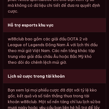
mà không có dữ liệu chi tiết để đưa ra quyết định
cược.
Hỗ trợ esports khu vực
w88club bao gồm các giải đấu DOTA 2 và
League of Legends Đông Nam Á với lịch thi đấu
theo múi giờ Việt Nam. Các nền tảng khác tập
trung vào giải đấu châu Âu hoặc Bắc Mỹ khó
theo dõi do chênh lệch múi giờ.
Lịch sử cược trong tài khoản
Bạn xem lại mọi phiếu cược đã đặt với tỷ lệ kèo
gốc, kết quả và số tiền thắng thua trong tài
khoản w88club. Một số nền tảng chỉ lưu lịch sử ba
mươi ngày hoặc yêu cầu bạn liên hệ hỗ trợ để lấy