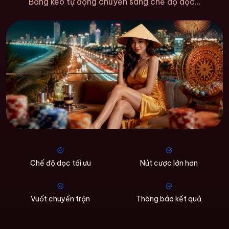
Bảng kèo tự động chuyển sang chế độ dọc...
Chế độ dọc tối ưu
Nút cược lớn hơn
Vuốt chuyển trận
Thông báo kết quả