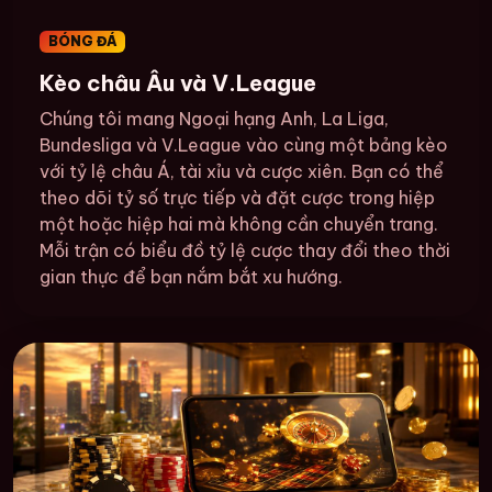
BÓNG ĐÁ
Kèo châu Âu và V.League
Chúng tôi mang Ngoại hạng Anh, La Liga,
Bundesliga và V.League vào cùng một bảng kèo
với tỷ lệ châu Á, tài xỉu và cược xiên. Bạn có thể
theo dõi tỷ số trực tiếp và đặt cược trong hiệp
một hoặc hiệp hai mà không cần chuyển trang.
Mỗi trận có biểu đồ tỷ lệ cược thay đổi theo thời
gian thực để bạn nắm bắt xu hướng.