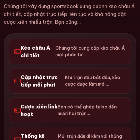
Chúng tôi xây dựng sportsbook xung quanh kèo châu Á
chi tiết, cập nhật trực tiếp liên tục và khả năng đặt
cược xiên nhiều trận. Bạn cũng...
Kèo châu Á
Chúng tôi cung cấp kèo châu Á
một phần tư...
chi tiết
Cập nhật trực
Khi trận đấu bắt đầu, kèo
cược được làm mới...
tiếp mỗi phút
Cược xiên linh
Bạn có thể ghép từ ba đến
mười hai trận...
hoạt
Thống kê
Mỗi trận đấu đi kèm với thống