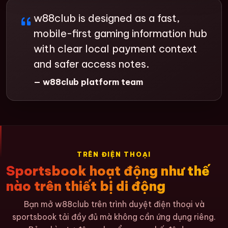
w88club is designed as a fast,
mobile-first gaming information hub
with clear local payment context
and safer access notes.
— w88club platform team
TRÊN ĐIỆN THOẠI
Sportsbook hoạt động như thế
nào trên thiết bị di động
Bạn mở w88club trên trình duyệt điện thoại và
sportsbook tải đầy đủ mà không cần ứng dụng riêng.